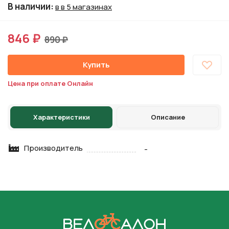
В наличии
:
в в 5 магазинах
846 ₽
890 ₽
Купить
Цена при оплате Онлайн
Характеристики
Описание
Производитель
-