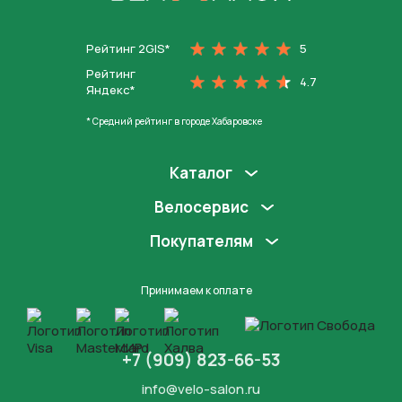
На главную
Рейтинг 2GIS*
5
Рейтинг
4.7
Яндекс*
* Средний рейтинг в городе Хабаровске
Каталог
Велосервис
Покупателям
Принимаем к оплате
+7 (909) 823-66-53
info@velo-salon.ru