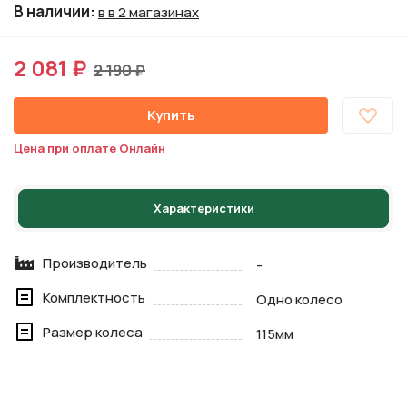
В наличии
:
в в 2 магазинах
2 081 ₽
2 190 ₽
Купить
Цена при оплате Онлайн
Характеристики
Производитель
-
Комплектность
Одно колесо
Размер колеса
115мм