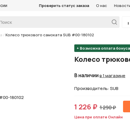
ссии
Проверить статус заказа
О нас
Новост
та
/
Колесо трюкового самоката SUB #00-180102
+ Возможна оплата бонус
Колесо трюков
В наличии
в 1 магазине
Производитель: SUB
1 226 ₽
1 290 ₽
Цена при оплате Онлайн