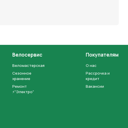
Велосервис
Покупателям
Веломастерская
О нас
Сезонное
Рассрочка и
хранение
кредит
Ремонт
Вакансии
⚡"Электро"