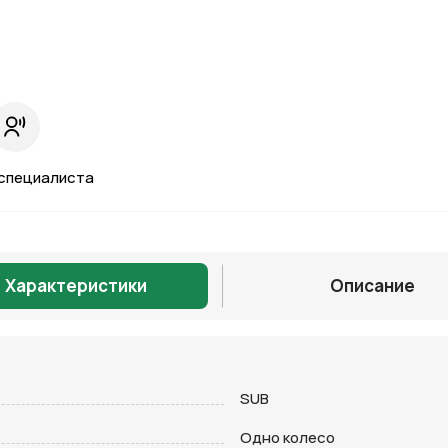
специалиста
Характеристики
Описание
SUB
Отправить
Одно колесо