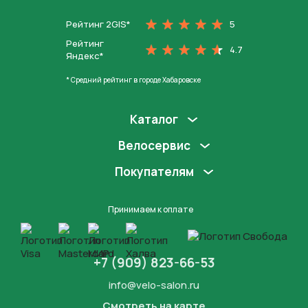
Рейтинг 2GIS*
5
Рейтинг
4.7
Яндекс*
* Средний рейтинг в городе Хабаровске
Каталог
Велосервис
Покупателям
Принимаем к оплате
+7 (909) 823-66-53
info@velo-salon.ru
Смотреть на карте