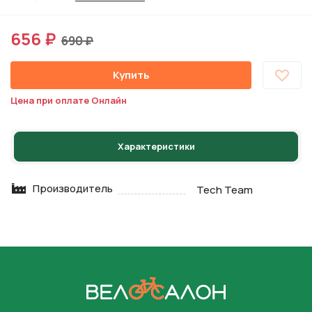
656 ₽
690 ₽
Купить
Цена при оплате Онлайн
Характеристики
Производитель
Tech Team
На главную