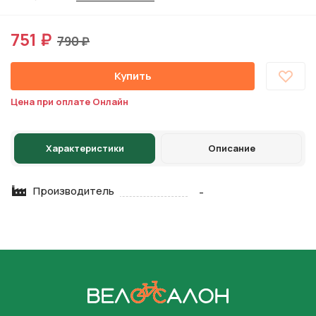
751 ₽
790 ₽
Купить
Цена при оплате Онлайн
Характеристики
Описание
Производитель
-
На главную