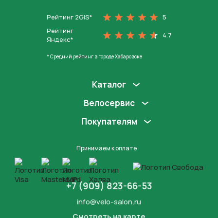
Рейтинг 2GIS*
5
Рейтинг
4.7
Яндекс*
* Средний рейтинг в городе Хабаровске
Каталог
Велосервис
Покупателям
Принимаем к оплате
+7 (909) 823-66-53
info@velo-salon.ru
Смотреть на карте