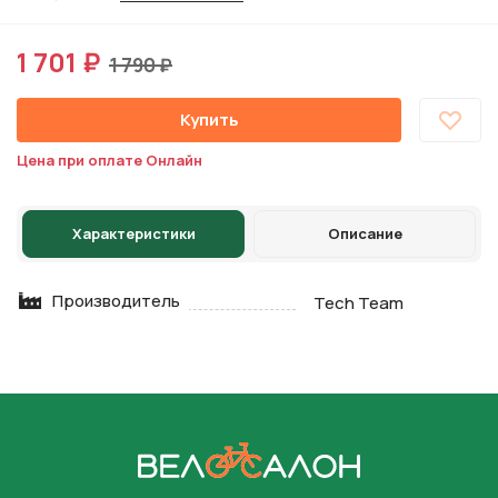
1 701 ₽
1 790 ₽
Купить
Цена при оплате Онлайн
Характеристики
Описание
Производитель
Tech Team
На главную