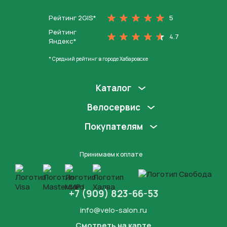
Рейтинг 2GIS*
5
Рейтинг
4.7
Яндекс*
* Средний рейтинг в городе Хабаровске
Каталог
Велосервис
Покупателям
Принимаем к оплате
+7 (909) 823-66-53
info@velo-salon.ru
Смотреть на карте