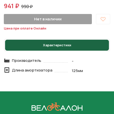
941 ₽
990 ₽
Нет в наличии
Цена при оплате Онлайн
Характеристики
Производитель
-
Длина амортизатора
125мм
На главную