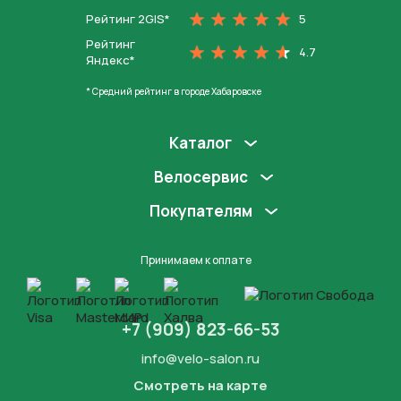
Рейтинг 2GIS*
5
Рейтинг
4.7
Яндекс*
* Средний рейтинг в городе Хабаровске
Каталог
Велосервис
Покупателям
Принимаем к оплате
+7 (909) 823-66-53
info@velo-salon.ru
Смотреть на карте