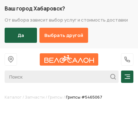
Ваш город Хабаровск?
От выбора зависит выбор услуг и стоимость доставки
Да
Выбрать другой
На главную
+7 (
Мен
Каталог
/
Запчасти
/
Грипсы
/
Грипсы #5465067