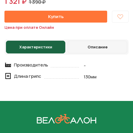
1 321 ₽
1 390 ₽
Купить
Цена при оплате Онлайн
Характеристики
Описание
Производитель
-
Длина грипс
130мм
На главную