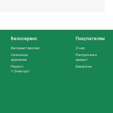
Велосервис
Покупателям
Веломастерская
О нас
Сезонное
Рассрочка и
хранение
кредит
Ремонт
Вакансии
⚡"Электро"