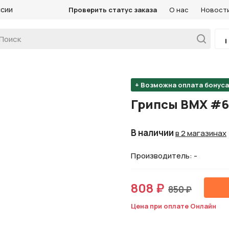
ссии
Проверить статус заказа
О нас
Новост
+ Возможна оплата бонус
Грипсы BMX #
В наличии
в 2 магазинах
Производитель: -
808 ₽
850 ₽
Цена при оплате Онлайн