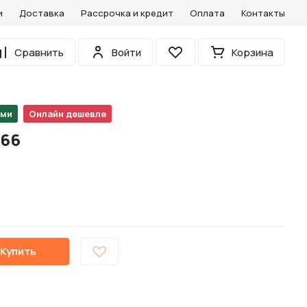
и
Доставка
Рассрочка и кредит
Оплата
Контакты
0
Сравнить
Войти
Корзина
Избранное
ами
Онлайн дешевле
666
Купить