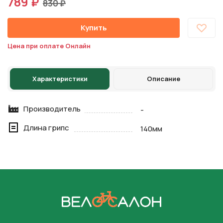
789 ₽
830 ₽
Купить
Цена при оплате Онлайн
Характеристики
Описание
Производитель
-
Длина грипс
140мм
На главную