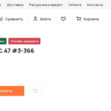
и
Доставка
Рассрочка и кредит
Оплата
Контакты
0
Сравнить
Войти
Корзина
Избранное
ами
Онлайн дешевле
C.47 #3-366
Купить