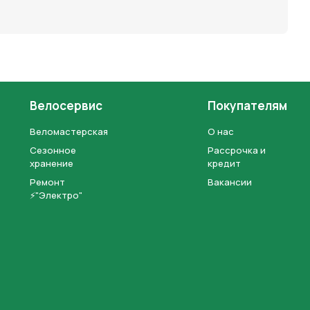
Велосервис
Покупателям
Веломастерская
О нас
Сезонное
Рассрочка и
хранение
кредит
Ремонт
Вакансии
⚡"Электро"