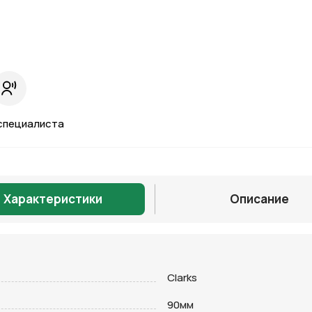
специалиста
Характеристики
Описание
Отправить
Clarks
90мм
на кнопку “Отправить заявку”, вы даете
согласие на обработку