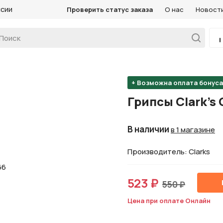
ссии
Проверить статус заказа
О нас
Новост
+ Возможна оплата бонус
Грипсы Clark's 
В наличии
в 1 магазине
Производитель: Clarks
523 ₽
550 ₽
Цена при оплате Онлайн