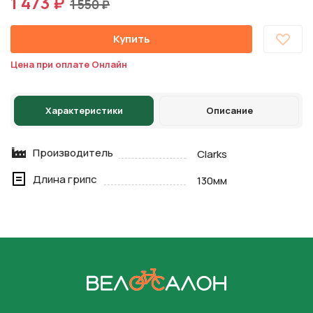
1 473 ₽
1 550 ₽
Купить
Цена при оплате Онлайн
Характеристики
Описание
Производитель
Clarks
Длина грипс
130мм
На главную