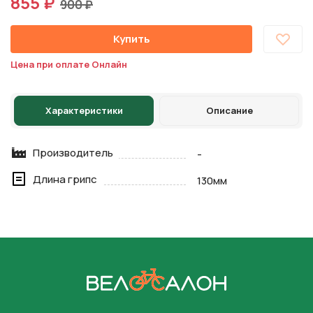
855 ₽
900 ₽
Купить
Цена при оплате Онлайн
Характеристики
Описание
Производитель
-
Длина грипс
130мм
На главную