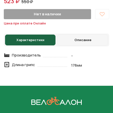
523 ₽
550 ₽
Нет в наличии
Цена при оплате Онлайн
Характеристики
Описание
Производитель
-
Длина грипс
178мм
На главную