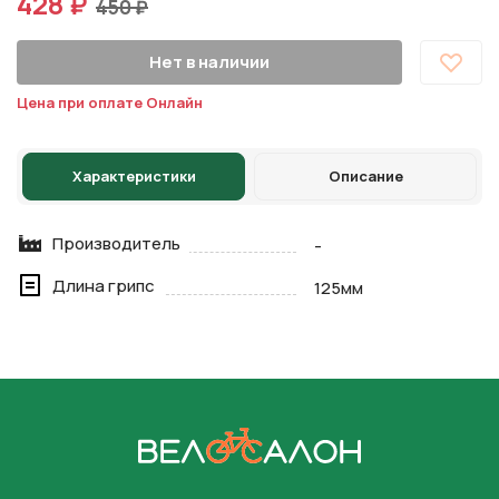
428 ₽
450 ₽
Нет в наличии
Цена при оплате Онлайн
Характеристики
Описание
Производитель
-
Длина грипс
125мм
На главную