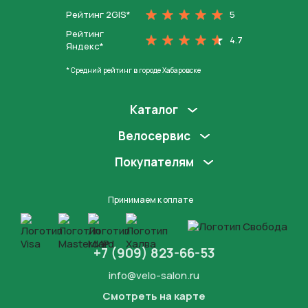
Рейтинг 2GIS*
5
Рейтинг
4.7
Яндекс*
* Средний рейтинг в городе Хабаровске
Каталог
Велосервис
Покупателям
Принимаем к оплате
+7 (909) 823-66-53
info@velo-salon.ru
Смотреть на карте