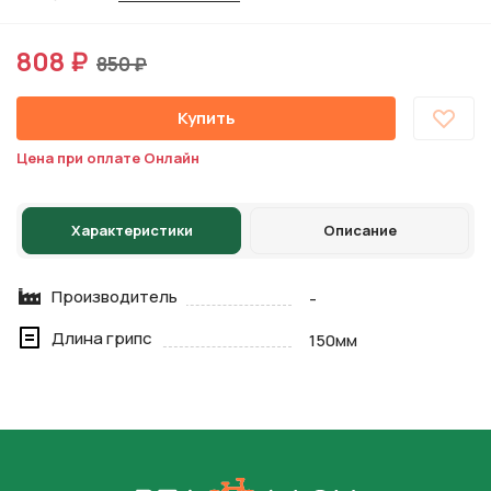
808 ₽
850 ₽
Купить
Цена при оплате Онлайн
Характеристики
Описание
Производитель
-
Длина грипс
150мм