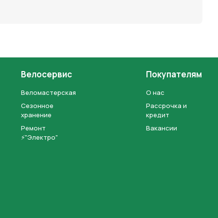
Велосервис
Покупателям
Веломастерская
О нас
Сезонное
Рассрочка и
хранение
кредит
Ремонт
Вакансии
⚡"Электро"