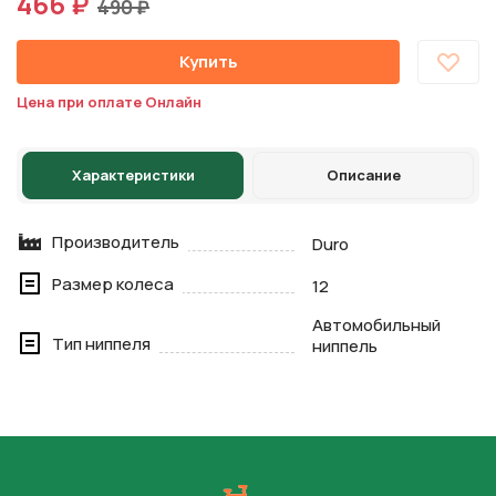
466 ₽
490 ₽
Купить
Цена при оплате Онлайн
Характеристики
Описание
Производитель
Duro
Размер колеса
12
Автомобильный
Тип ниппеля
ниппель