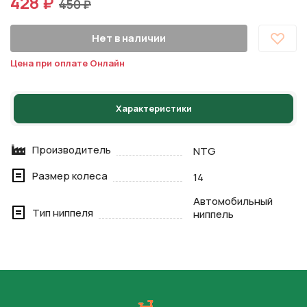
428 ₽
450 ₽
Нет в наличии
Цена при оплате Онлайн
Характеристики
Производитель
NTG
Размер колеса
14
Автомобильный
Тип ниппеля
ниппель