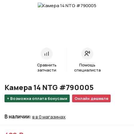
Сравнить
Помощь
запчасти
специалиста
Камера 14 NTG #790005
+ Возможна оплата бонусами
Онлайн дешевле
В наличии
:
в в 0 магазинах