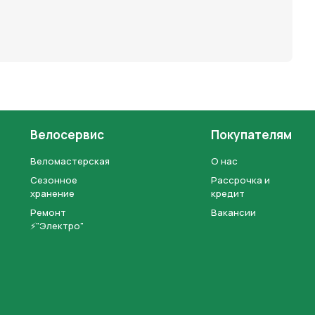
Велосервис
Покупателям
Веломастерская
О нас
Сезонное
Рассрочка и
хранение
кредит
Ремонт
Вакансии
⚡"Электро"