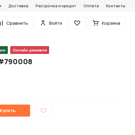
и
Доставка
Рассрочка и кредит
Оплата
Контакты
0
Сравнить
Войти
Корзина
Избранное
ами
Онлайн дешевле
 #790008
Купить