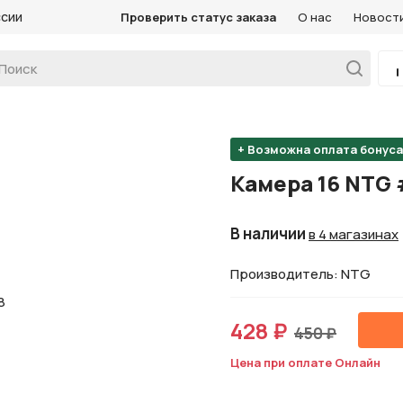
ссии
Проверить статус заказа
О нас
Новост
+ Возможна оплата бонус
Камера 16 NTG
В наличии
в 4 магазинах
Производитель: NTG
428 ₽
450 ₽
Цена при оплате Онлайн