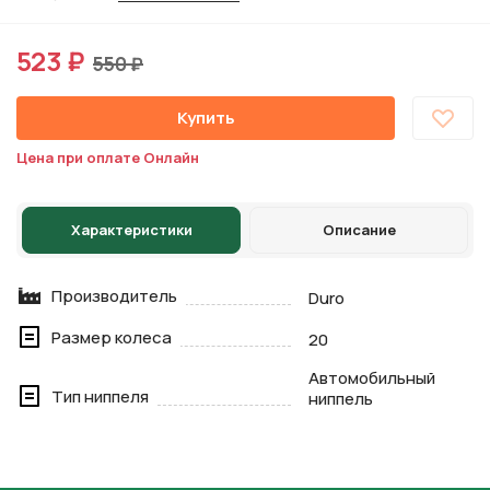
523 ₽
550 ₽
Купить
Цена при оплате Онлайн
Характеристики
Описание
Производитель
Duro
Размер колеса
20
Автомобильный
Тип ниппеля
ниппель