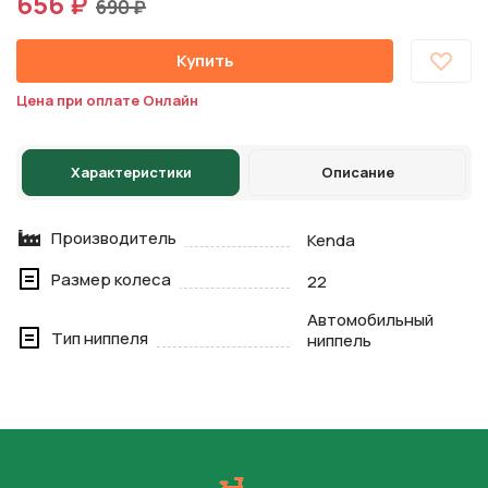
656 ₽
690 ₽
Купить
Цена при оплате Онлайн
Характеристики
Описание
Производитель
Kenda
Размер колеса
22
Автомобильный
Тип ниппеля
ниппель