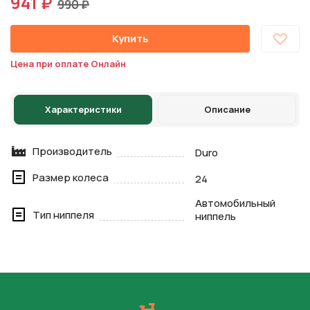
941 ₽
990 ₽
Купить
Цена при оплате Онлайн
Характеристики
Описание
Производитель
Duro
Размер колеса
24
Автомобильный
Тип ниппеля
ниппель