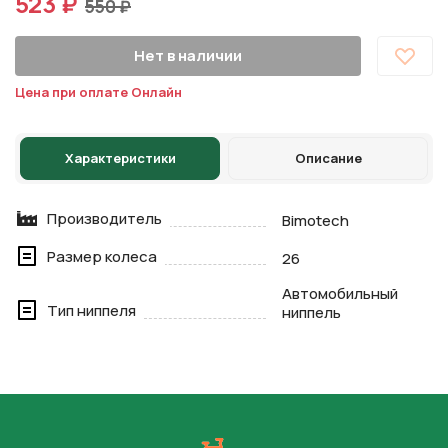
523 ₽
550 ₽
Нет в наличии
Цена при оплате Онлайн
Характеристики
Описание
Производитель
Bimotech
Размер колеса
26
Автомобильный
Тип ниппеля
ниппель