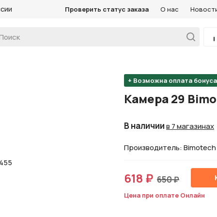
ссии
Проверить статус заказа
О нас
Новост
+ Возможна оплата бонус
Камера 29 Bimo
В наличии
в 7 магазинах
Производитель: Bimotech
618 ₽
650 ₽
Цена при оплате Онлайн