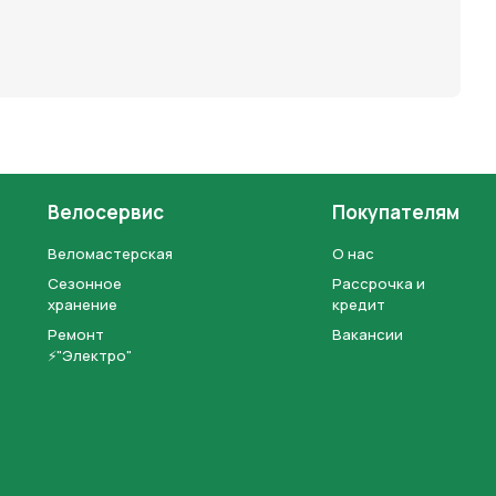
Велосервис
Покупателям
Веломастерская
О нас
Сезонное
Рассрочка и
хранение
кредит
Ремонт
Вакансии
⚡"Электро"