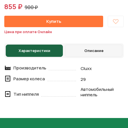
855 ₽
900 ₽
Купить
Цена при оплате Онлайн
Характеристики
Описание
Производитель
Cluxx
Размер колеса
29
Автомобильный
Тип ниппеля
ниппель