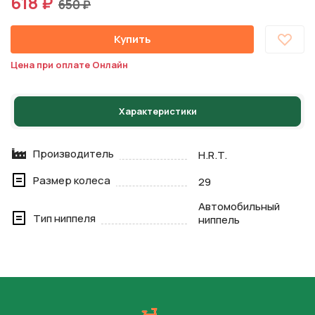
618 ₽
650 ₽
Купить
Цена при оплате Онлайн
Характеристики
Производитель
H.R.T.
Размер колеса
29
Автомобильный
Тип ниппеля
ниппель