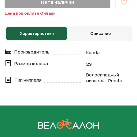
Нет в наличии
Цена при оплате Онлайн
Характеристики
Описание
Производитель
Kenda
Размер колеса
29
Велосипедный
Тип ниппеля
ниппель - Presta
На главную