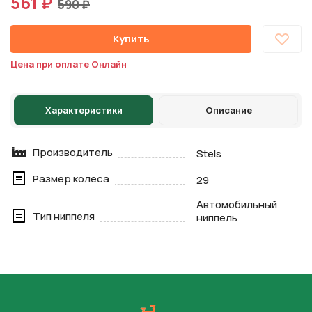
561 ₽
590 ₽
Купить
Цена при оплате Онлайн
Характеристики
Описание
Производитель
Stels
Размер колеса
29
Автомобильный
Тип ниппеля
ниппель