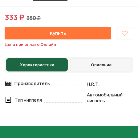
333 ₽
350 ₽
Купить
Цена при оплате Онлайн
Характеристики
Описание
Производитель
H.R.T.
Автомобильный
Тип ниппеля
ниппель