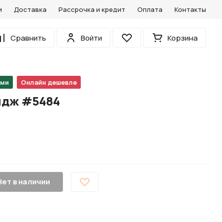
и
Доставка
Рассрочка и кредит
Оплата
Контакты
0
Сравнить
Войти
Корзина
Избранное
ами
Онлайн дешевле
идж #5484
Нет в наличии