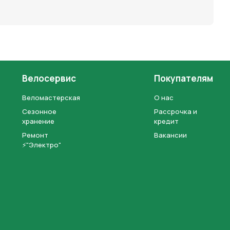
Велосервис
Покупателям
Веломастерская
О нас
Сезонное
Рассрочка и
хранение
кредит
Ремонт
Вакансии
⚡"Электро"