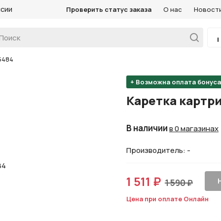
ссии
Проверить статус заказа
О нас
Новост
5484
+ Возможна оплата бонус
Каретка картр
В наличии
в 0 магазинах
Производитель: -
1 511 ₽
1 590 ₽
Цена при оплате Онлайн