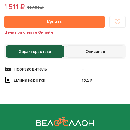
1 511 ₽
1 590 ₽
Купить
Цена при оплате Онлайн
Характеристики
Описание
Производитель
-
Длина каретки
124.5
На главную