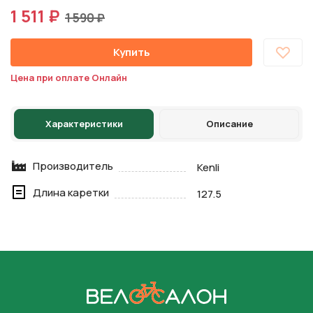
1 511 ₽
1 590 ₽
Купить
Цена при оплате Онлайн
Характеристики
Описание
Производитель
Kenli
Длина каретки
127.5
На главную