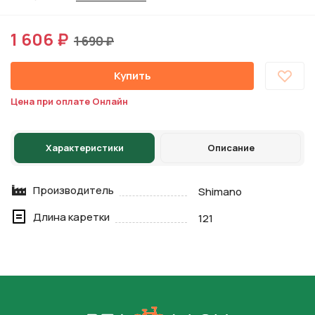
1 606 ₽
1 690 ₽
Купить
Цена при оплате Онлайн
Характеристики
Описание
Производитель
Shimano
Длина каретки
121