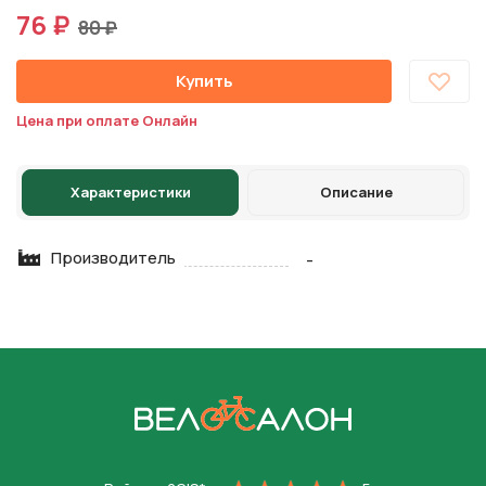
76 ₽
80 ₽
Купить
Цена при оплате Онлайн
Характеристики
Описание
Производитель
-
На главную