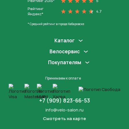
Рейтинг 2GIS*
5
Рейтинг
4.7
Яндекс*
* Средний рейтинг в городе Хабаровске
Каталог
Велосервис
Покупателям
Принимаем к оплате
+7 (909) 823-66-53
info@velo-salon.ru
Смотреть на карте
Закрыть