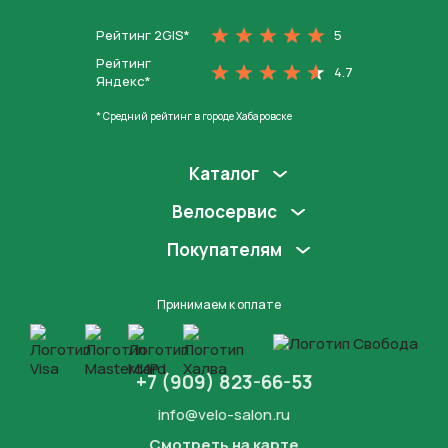
Рейтинг 2GIS*
5
Рейтинг
4.7
Яндекс*
* Средний рейтинг в городе Хабаровске
Каталог
Велосервис
Покупателям
Принимаем к оплате
+7 (909) 823-66-53
info@velo-salon.ru
Смотреть на карте