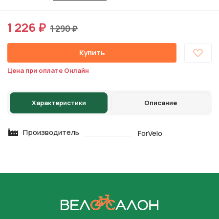
1 226 ₽
1 290 ₽
Купить
Цена при оплате Онлайн
Характеристики
Описание
Производитель
ForVelo
На главную