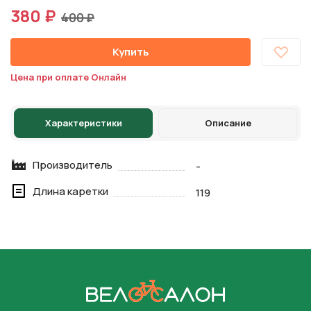
380 ₽
400 ₽
Купить
Цена при оплате Онлайн
Характеристики
Описание
Производитель
-
Длина каретки
119
На главную