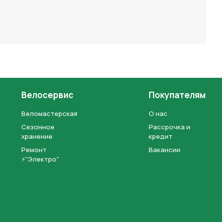
Велосервис
Покупателям
Веломастерская
О нас
Сезонное
Рассрочка и
хранение
кредит
Ремонт
Вакансии
⚡"Электро"