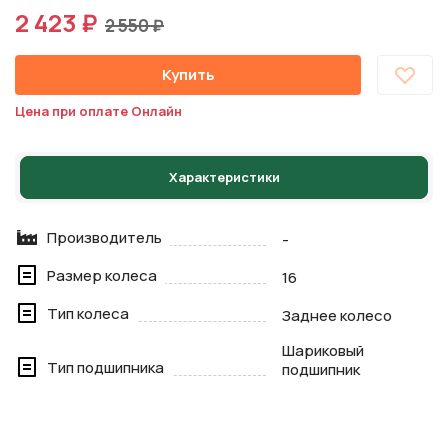
2 423 ₽
2 550 ₽
Купить
Цена при оплате Онлайн
Характеристики
Производитель
-
Размер колеса
16
Тип колеса
Заднее колесо
Шариковый
Тип подшипника
подшипник