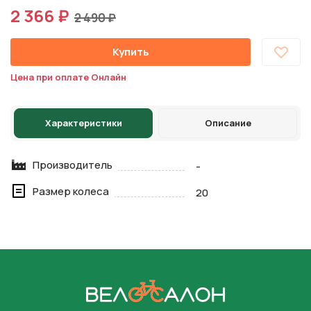
2 366 ₽
2 490 ₽
Купить
Цена при оплате Онлайн
Характеристики
Описание
Производитель
-
Размер колеса
20
На главную