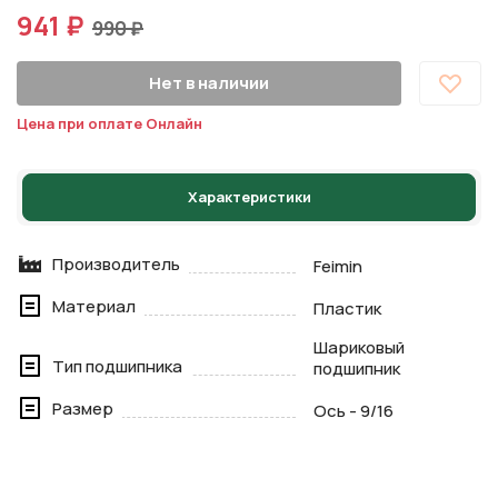
941 ₽
990 ₽
Нет в наличии
Цена при оплате Онлайн
Характеристики
Производитель
Feimin
Материал
Пластик
Шариковый
Тип подшипника
подшипник
Размер
Ось - 9/16