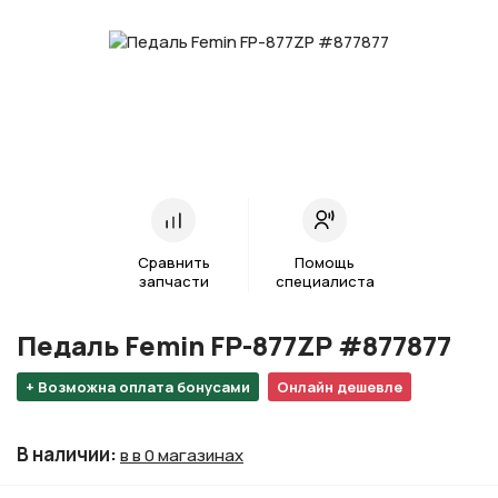
Сравнить
Помощь
запчасти
специалиста
Педаль Femin FP-877ZP #877877
+ Возможна оплата бонусами
Онлайн дешевле
В наличии
:
в в 0 магазинах