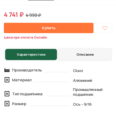
4 741 ₽
4 990 ₽
Купить
Цена при оплате Онлайн
Характеристики
Описание
Производитель
Cluxx
Материал
Алюминий
Промышленный
Тип подшипника
подшипник
Размер
Ось - 9/16