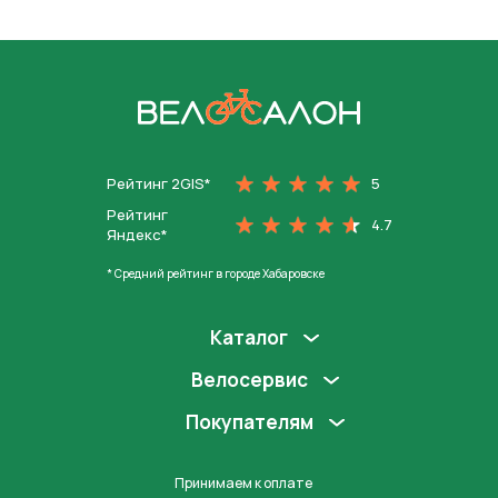
На главную
Рейтинг 2GIS*
5
Рейтинг
4.7
Яндекс*
* Средний рейтинг в городе Хабаровске
Каталог
Велосервис
Покупателям
Принимаем к оплате