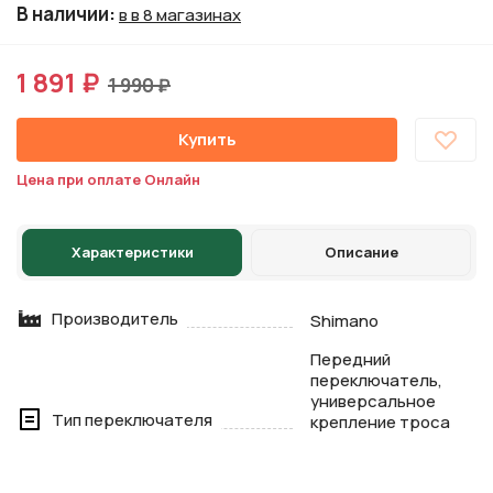
В наличии
:
в в 8 магазинах
1 891 ₽
1 990 ₽
Купить
Цена при оплате Онлайн
Характеристики
Описание
Производитель
Shimano
Передний
переключатель,
универсальное
Тип переключателя
крепление троса