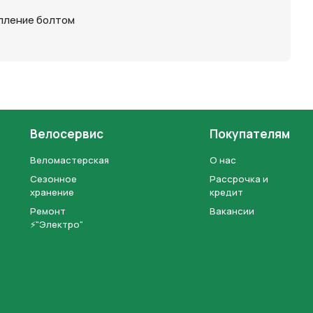
пление болтом
Велосервис
Покупателям
Веломастерская
О нас
Сезонное
Рассрочка и
хранение
кредит
Ремонт
Вакансии
⚡"Электро"