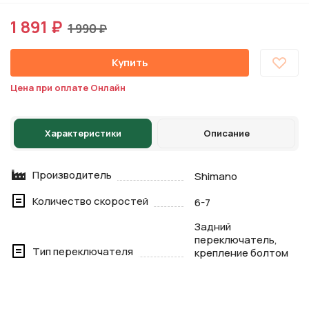
1 891 ₽
1 990 ₽
Купить
Цена при оплате Онлайн
Характеристики
Описание
Производитель
Shimano
Количество скоростей
6-7
Задний
переключатель,
Тип переключателя
крепление болтом