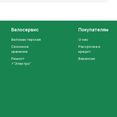
Велосервис
Покупателям
Веломастерская
О нас
Сезонное
Рассрочка и
хранение
кредит
Ремонт
Вакансии
⚡"Электро"