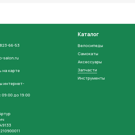
Каталог
 823-66-53
Велосипеды
Самокаты
o-salon.ru
Аксессуары
Запчасти
 на карте
Инструменты
ы интернет-
 09:00 до 19:00
Артур
ич
49133
210900011