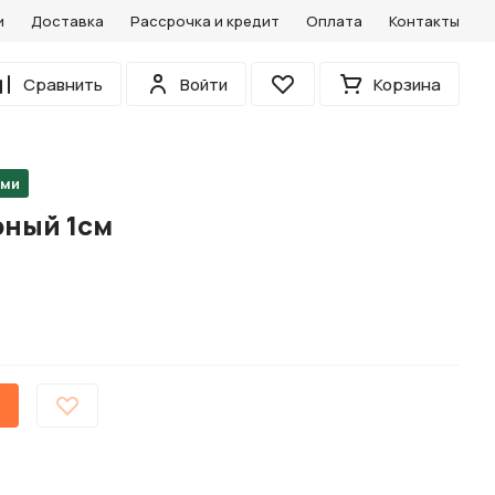
и
Доставка
Рассрочка и кредит
Оплата
Контакты
0
Сравнить
Войти
Корзина
Избранное
ами
рный 1см