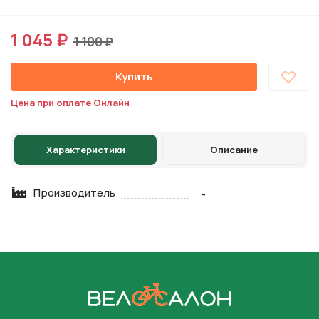
1 045 ₽
1 100 ₽
Купить
Цена при оплате Онлайн
Характеристики
Описание
Производитель
-
На главную