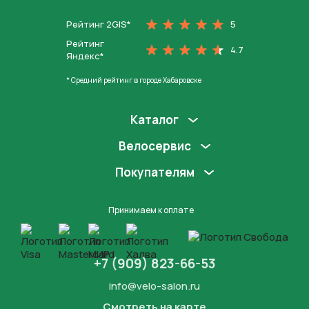
Рейтинг 2GIS*
5
Рейтинг
4.7
Яндекс*
* Средний рейтинг в городе Хабаровске
Каталог
Велосервис
Покупателям
Принимаем к оплате
+7 (909) 823-66-53
info@velo-salon.ru
Смотреть на карте