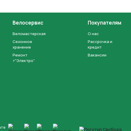
Велосервис
Покупателям
Веломастерская
О нас
Сезонное
Рассрочка и
хранение
кредит
Ремонт
Вакансии
⚡"Электро"
ате