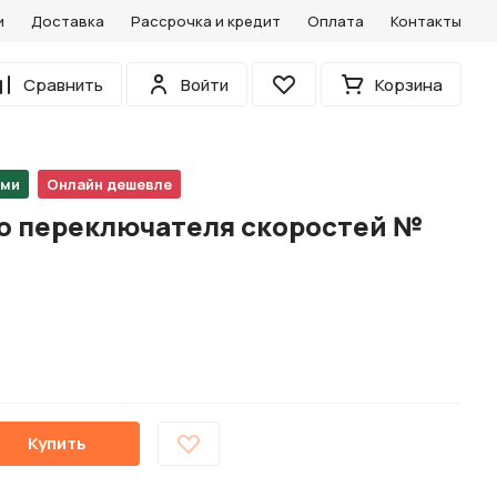
и
Доставка
Рассрочка и кредит
Оплата
Контакты
0
Сравнить
Войти
Корзина
Избранное
ами
Онлайн дешевле
го переключателя скоростей №
Купить