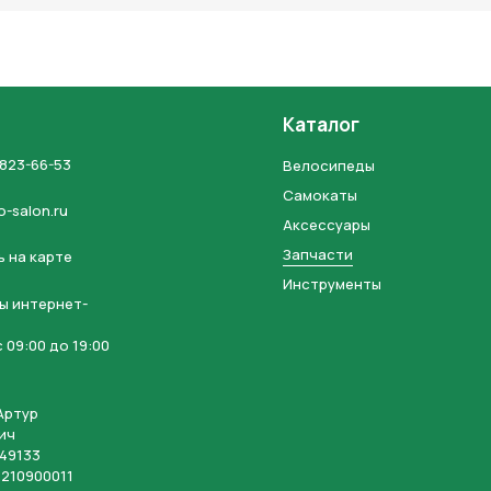
Каталог
 823-66-53
Велосипеды
Самокаты
o-salon.ru
Аксессуары
Запчасти
 на карте
Инструменты
ы интернет-
 09:00 до 19:00
Артур
ич
49133
210900011