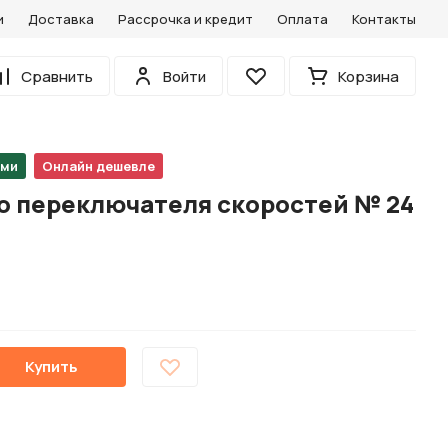
и
Доставка
Рассрочка и кредит
Оплата
Контакты
0
Сравнить
Войти
Корзина
Избранное
ами
Онлайн дешевле
го переключателя скоростей № 24
Купить