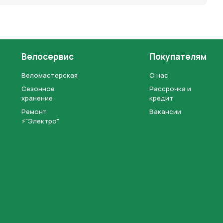
Велосервис
Покупателям
Веломастерская
О нас
Сезонное
Рассрочка и
хранение
кредит
Ремонт
Вакансии
⚡"Электро"