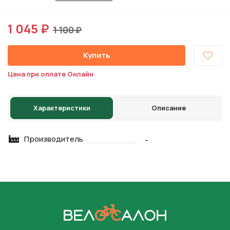
1 045 ₽
1 100 ₽
Купить
Цена при оплате Онлайн
Характеристики
Описание
Производитель
-
На главную