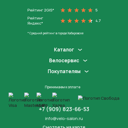
Рейтинг 2GIS*
5
Рейтинг
4.7
Яндекс*
* Средний рейтинг в городе Хабаровске
Каталог
Велосервис
Покупателям
Принимаем к оплате
+7 (909) 823-66-53
info@velo-salon.ru
Смотреть на карте